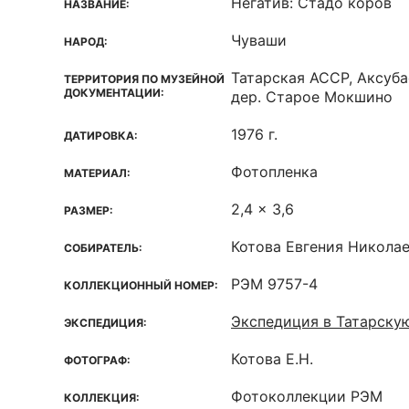
Негатив: Стадо коров
НАЗВАНИЕ:
Чуваши
НАРОД:
Татарская ACCP, Аксуба
ТЕРРИТОРИЯ ПО МУЗЕЙНОЙ
ДОКУМЕНТАЦИИ:
дер. Старое Мокшино
1976 г.
ДАТИРОВКА:
Фотопленка
МАТЕРИАЛ:
2,4 x 3,6
РАЗМЕР:
Котова Евгения Никола
СОБИРАТЕЛЬ:
РЭМ 9757-4
КОЛЛЕКЦИОННЫЙ НОМЕР:
Экспедиция в Татарску
ЭКСПЕДИЦИЯ:
Котова Е.Н.
ФОТОГРАФ:
Фотоколлекции РЭМ
КОЛЛЕКЦИЯ: