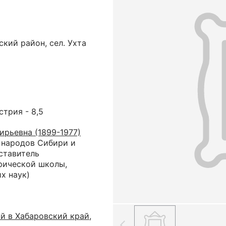
ский район, сел. Ухта
острия - 8,5
ирьевна (1899-1977)
 народов Сибири и
ставитель
фической школы,
х наук)
й в Хабаровский край,