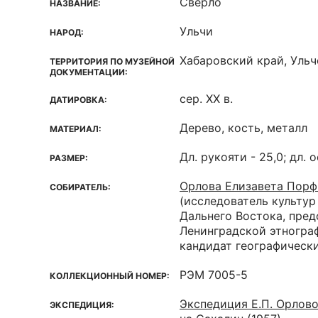
Сверло
НАЗВАНИЕ:
Ульчи
НАРОД:
Хабаровский край, Ульч
ТЕРРИТОРИЯ ПО МУЗЕЙНОЙ
ДОКУМЕНТАЦИИ:
сер. XX в.
ДАТИРОВКА:
Дерево, кость, металл
МАТЕРИАЛ:
Дл. рукояти - 25,0; дл. 
РАЗМЕР:
Орлова Елизавета Порф
СОБИРАТЕЛЬ:
(исследователь культур
Дальнего Востока, пред
Ленинградской этногра
кандидат географически
РЭМ 7005-5
КОЛЛЕКЦИОННЫЙ НОМЕР:
Экспедиция Е.П. Орлово
ЭКСПЕДИЦИЯ: