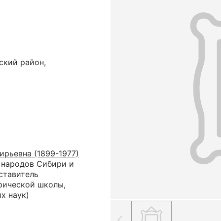
ский район,
ирьевна (1899-1977)
 народов Сибири и
ставитель
фической школы,
х наук)