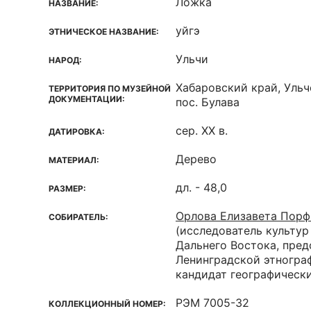
Ложка
НАЗВАНИЕ:
уйгэ
ЭТНИЧЕСКОЕ НАЗВАНИЕ:
Ульчи
НАРОД:
Хабаровский край, Ульч
ТЕРРИТОРИЯ ПО МУЗЕЙНОЙ
ДОКУМЕНТАЦИИ:
пос. Булава
сер. XX в.
ДАТИРОВКА:
Дерево
МАТЕРИАЛ:
дл. - 48,0
РАЗМЕР:
Орлова Елизавета Порф
СОБИРАТЕЛЬ:
(исследователь культур
Дальнего Востока, пред
Ленинградской этногра
кандидат географически
РЭМ 7005-32
КОЛЛЕКЦИОННЫЙ НОМЕР: