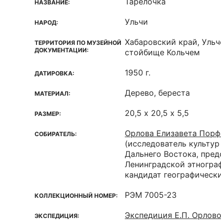
Тарелочка
НАЗВАНИЕ:
Ульчи
НАРОД:
Хабаровский край, Ульч
ТЕРРИТОРИЯ ПО МУЗЕЙНОЙ
ДОКУМЕНТАЦИИ:
стойбище Кольчем
1950 г.
ДАТИРОВКА:
Дерево, береста
МАТЕРИАЛ:
20,5 х 20,5 х 5,5
РАЗМЕР:
Орлова Елизавета Порф
СОБИРАТЕЛЬ:
(исследователь культур
Дальнего Востока, пред
Ленинградской этногра
кандидат географически
РЭМ 7005-23
КОЛЛЕКЦИОННЫЙ НОМЕР:
Экспедиция Е.П. Орлово
ЭКСПЕДИЦИЯ: