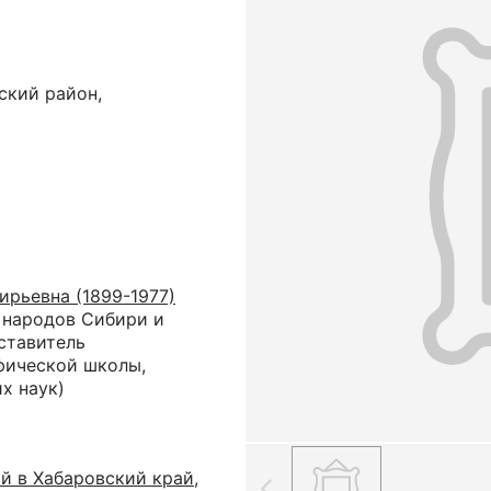
ский район,
ирьевна (1899-1977)
 народов Сибири и
ставитель
фической школы,
х наук)
й в Хабаровский край,