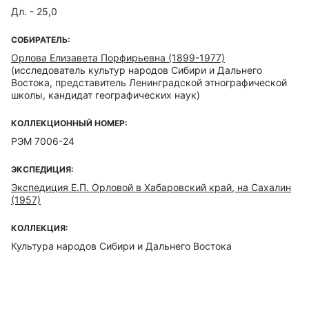
Дл. - 25,0
СОБИРАТЕЛЬ:
Орлова Елизавета Порфирьевна (1899-1977)
(исследователь культур народов Сибири и Дальнего
Востока, представитель Ленинградской этнографической
школы, кандидат географических наук)
КОЛЛЕКЦИОННЫЙ НОМЕР:
РЭМ 7006-24
ЭКСПЕДИЦИЯ:
Экспедиция Е.П. Орловой в Хабаровский край, на Сахалин
(1957)
КОЛЛЕКЦИЯ:
Культура народов Сибири и Дальнего Востока