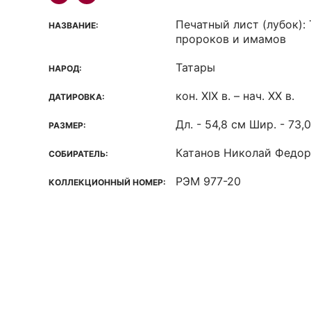
Печатный лист (лубок):
НАЗВАНИЕ:
пророков и имамов
Татары
НАРОД:
кон. XIX в. – нач. XX в.
ДАТИРОВКА:
Дл. - 54,8 см Шир. - 73,
РАЗМЕР:
Катанов Николай Федо
СОБИРАТЕЛЬ:
РЭМ 977-20
КОЛЛЕКЦИОННЫЙ НОМЕР: