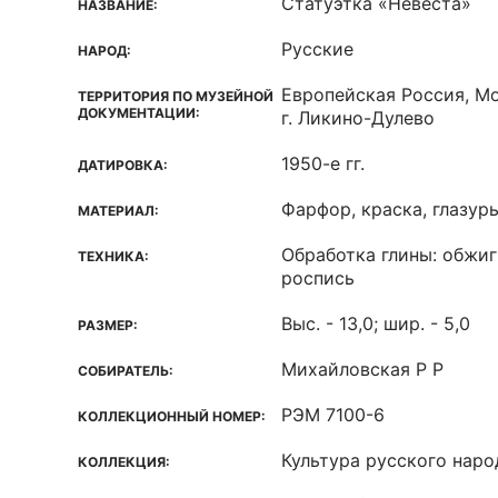
Статуэтка «Невеста»
НАЗВАНИЕ:
Русские
НАРОД:
Европейская Россия, Мо
ТЕРРИТОРИЯ ПО МУЗЕЙНОЙ
ДОКУМЕНТАЦИИ:
г. Ликино-Дулево
1950-е гг.
ДАТИРОВКА:
Фарфор, краска, глазур
МАТЕРИАЛ:
Обработка глины: обжиг
ТЕХНИКА:
роспись
Выс. - 13,0; шир. - 5,0
РАЗМЕР:
Михайловская Р Р
СОБИРАТЕЛЬ:
РЭМ 7100-6
КОЛЛЕКЦИОННЫЙ НОМЕР:
Культура русского наро
КОЛЛЕКЦИЯ: