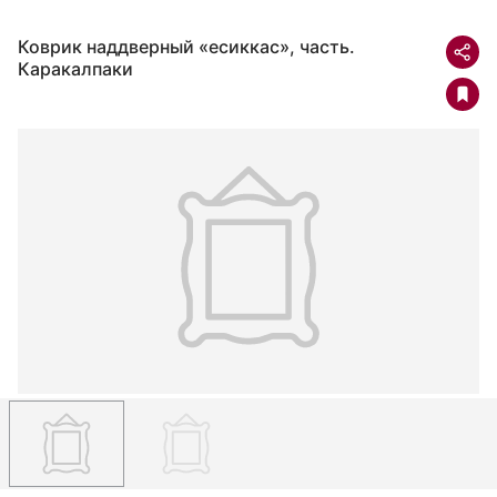
Коврик наддверный «есиккас», часть.
Каракалпаки