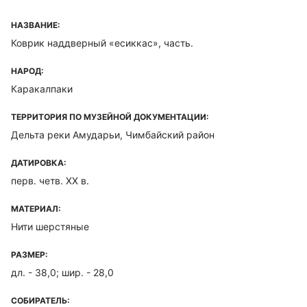
НАЗВАНИЕ:
Коврик наддверный «есиккас», часть.
НАРОД:
Каракалпаки
ТЕРРИТОРИЯ ПО МУЗЕЙНОЙ ДОКУМЕНТАЦИИ:
Дельта реки Амударьи, Чимбайский район
ДАТИРОВКА:
перв. четв. XX в.
МАТЕРИАЛ:
Нити шерстяные
РАЗМЕР:
дл. - 38,0; шир. - 28,0
СОБИРАТЕЛЬ: