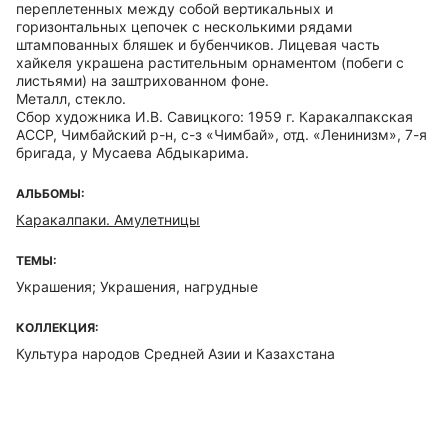
переплетенных между собой вертикальных и
горизонтальных цепочек с несколькими рядами
штампованных бляшек и бубенчиков. Лицевая часть
хайкеля украшена растительным орнаментом (побеги с
листьями) на заштрихованном фоне.
Металл, стекло.
Сбор художника И.В. Савицкого: 1959 г. Каракалпакская
АССР, Чимбайский р-н, с-з «Чимбай», отд. «Ленинизм», 7-я
бригада, у Мусаева Абдыкарима.
АЛЬБОМЫ:
Каракалпаки. Амулетницы
ТЕМЫ:
Украшения; Украшения, нагрудные
КОЛЛЕКЦИЯ:
Культура народов Средней Азии и Казахстана