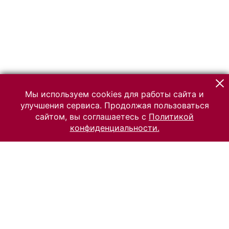
Мы используем cookies для работы сайта и
улучшения сервиса. Продолжая пользоваться
сайтом, вы соглашаетесь с
Политикой
конфиденциальности.
© 2026 Российский Этнографический музей
Все права защищены.
Условия использования материалов сайта
Отправить сообщение
Сообщение об ошибке
Перейти на сайт музея