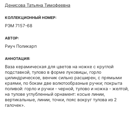
Денисова Татьяна Тимофеевна
КОЛЛЕКЦИОННЫЙ НОМЕР:
РЭМ 7157-68
АВТОР:
Риуч Поликарп
АННОТАЦИЯ:
Ваза керамическая для цветов на ножке с круглой
подставкой, тулово в форме луковицы, горло
цилиндрическое, венчик сильно расширен, с прямыми
краями, по бокам две волютообразные ручки; покрыта
поливой: горло и ручки - черной, тулово и ножка - желтой,
на тулове углубленный орнамент: косые линии,
вертикальные, линии, точки, пояс вокруг тулова из 2
галочек».