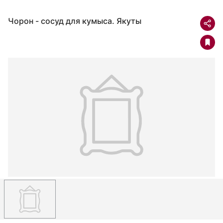
Чорон - сосуд для кумыса. Якуты