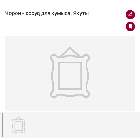
Чорон - сосуд для кумыса. Якуты