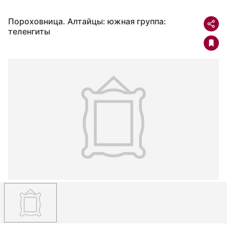
Пороховница. Алтайцы: южная группа:
теленгиты