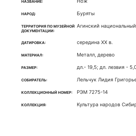
Нож
НАЗВАНИЕ:
Буряты
НАРОД:
Агинский национальный 
ТЕРРИТОРИЯ ПО МУЗЕЙНОЙ
ДОКУМЕНТАЦИИ:
середина XX в.
ДАТИРОВКА:
Металл, дерево
МАТЕРИАЛ:
дл.- 19,5; дл. лезвия - 5,
РАЗМЕР:
Лельчук Лидия Григорь
СОБИРАТЕЛЬ:
РЭМ 7275-14
КОЛЛЕКЦИОННЫЙ НОМЕР:
Культура народов Сиби
КОЛЛЕКЦИЯ: