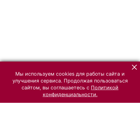
Мы используем cookies для работы сайта и
улучшения сервиса. Продолжая пользоваться
сайтом, вы соглашаетесь с
Политикой
конфиденциальности.
© 2026 Российский Этнографический музей
Все права защищены.
Условия использования материалов сайта
Отправить сообщение
Сообщение об ошибке