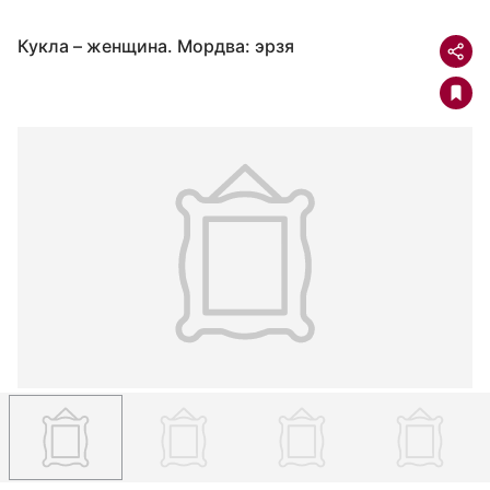
Кукла – женщина. Мордва: эрзя