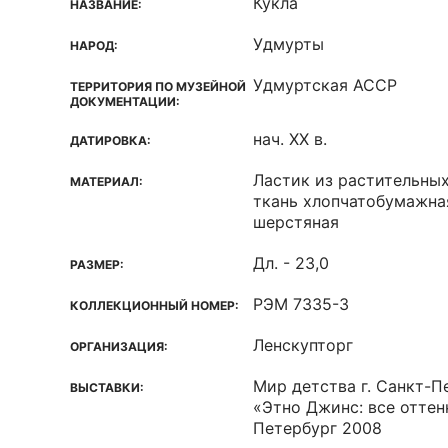
Кукла
НАЗВАНИЕ:
Удмурты
НАРОД:
Удмуртская ACCP
ТЕРРИТОРИЯ ПО МУЗЕЙНОЙ
ДОКУМЕНТАЦИИ:
нач. XX в.
ДАТИРОВКА:
Ластик из растительных
МАТЕРИАЛ:
ткань хлопчатобумажная
шерстяная
Дл. - 23,0
РАЗМЕР:
РЭМ 7335-3
КОЛЛЕКЦИОННЫЙ НОМЕР:
Ленскупторг
ОРГАНИЗАЦИЯ:
Мир детства г. Санкт-П
ВЫСТАВКИ:
«Этно Джинс: все оттенк
Петербург 2008