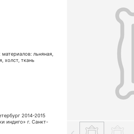
 материалов: льняная,
, холст, ткань
етербург 2014-2015
и индиго» г. Санкт-