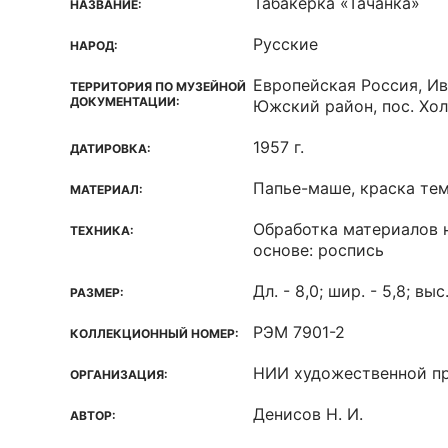
Табакерка «Тачанка»
НАЗВАНИЕ:
Русские
НАРОД:
Европейская Россия, Ив
ТЕРРИТОРИЯ ПО МУЗЕЙНОЙ
ДОКУМЕНТАЦИИ:
Южский район, пос. Хо
1957 г.
ДАТИРОВКА:
Папье-маше, краска тем
МАТЕРИАЛ:
Обработка материалов 
ТЕХНИКА:
основе: роспись
Дл. - 8,0; шир. - 5,8; выс.
РАЗМЕР:
РЭМ 7901-2
КОЛЛЕКЦИОННЫЙ НОМЕР:
НИИ художественной п
ОРГАНИЗАЦИЯ:
Денисов Н. И.
АВТОР: