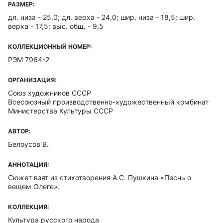
РАЗМЕР:
дл. низа - 25,0; дл. верха - 24,0; шир. низа - 18,5; шир.
верха - 17,5; выс. общ. - 9,5
КОЛЛЕКЦИОННЫЙ НОМЕР:
РЭМ 7964-2
ОРГАНИЗАЦИЯ:
Союз художников СССР
Всесоюзный производственно-художественный комбинат
Министерства Культуры СССР
АВТОР:
Белоусов В.
АННОТАЦИЯ:
Сюжет взят из стихотворения А.С. Пушкина «Песнь о
вещем Олеге».
КОЛЛЕКЦИЯ:
Культура русского народа