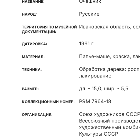
Очешник
НАЗВАНИЕ:
Русские
НАРОД:
Ивановская область, се
ТЕРРИТОРИЯ ПО МУЗЕЙНОЙ
ДОКУМЕНТАЦИИ:
1961 г.
ДАТИРОВКА:
Папье-маше, краска, ла
МАТЕРИАЛ:
Обработка дерева: росп
ТЕХНИКА:
лакирование
дл. - 15,0; шир. - 5,5
РАЗМЕР:
РЭМ 7964-18
КОЛЛЕКЦИОННЫЙ НОМЕР:
Союз художников ССС
ОРГАНИЗАЦИЯ:
Всесоюзный производс
художественный комби
Культуры СССР