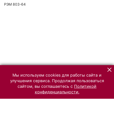
РЭМ 803-64
Мы используем cookies для работы сайта и
улучшения сервиса. Продолжая пользоваться
сайтом, вы соглашаетесь с
Политикой
конфиденциальности.
© 2026 Российский Этнографический музей
Все права защищены.
Условия использования материалов сайта