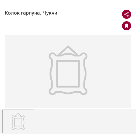
Колок гарпуна. Чукчи