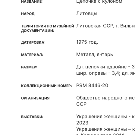
Цепочка с кулоном
НАЗВАНИЕ:
Литовцы
НАРОД:
Литовская ССР, г. Виль
ТЕРРИТОРИЯ ПО МУЗЕЙНОЙ
ДОКУМЕНТАЦИИ:
1975 год.
ДАТИРОВКА:
Металл, янтарь
МАТЕРИАЛ:
Дл. цепочки вдвойне - 34
РАЗМЕР:
шир. оправы - 3,4; дл. ян
РЭМ 8446-20
КОЛЛЕКЦИОННЫЙ НОМЕР:
Общество народного ис
ОРГАНИЗАЦИЯ:
ССР
Украшения женщины - кр
ВЫСТАВКИ:
2023
Украшения женщины – к