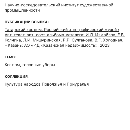
Научно-исследовательский институт художественной
промышленности
ПУБЛИКАЦИИ ССЫЛКА:
Татарский костюм. Российский этнографический музей /
Авт. текст. авт.-сост. альбома-каталога: И.Л. Измайлов, Е.В.
Колчина, Л.И. Мишуринская, Р.Р. Султанова, В.Г. Холодная.
– Казань: АО «ИД «Казанская недвижимость», 2023
ТЕМЫ:
Костюм, головные уборы
КОЛЛЕКЦИЯ:
Культура народов Поволжья и Приуралья