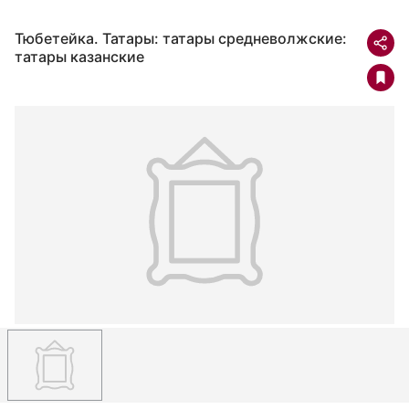
Тюбетейка. Татары: татары средневолжские:
татары казанские