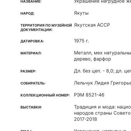
Украшение нагрудное ж
НАЗВАНИЕ:
Якуты
НАРОД:
Якутская ACCP
ТЕРРИТОРИЯ ПО МУЗЕЙНОЙ
ДОКУМЕНТАЦИИ:
1975 г.
ДАТИРОВКА:
Металл, мех натуральны
МАТЕРИАЛ:
дерево, фарфор
Дл. без цеп. - 8,0; дл. це
РАЗМЕР:
Лельчук Лидия Григорь
СОБИРАТЕЛЬ:
РЭМ 8521-46
КОЛЛЕКЦИОННЫЙ НОМЕР:
Традиция и мода: наци
ВЫСТАВКИ:
народов страны Советов
2017-2018