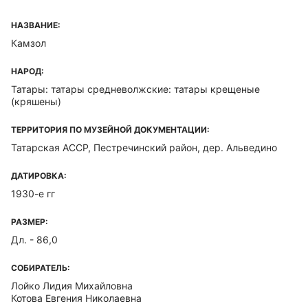
НАЗВАНИЕ:
Камзол
НАРОД:
Татары: татары средневолжские: татары крещеные
(кряшены)
ТЕРРИТОРИЯ ПО МУЗЕЙНОЙ ДОКУМЕНТАЦИИ:
Татарская ACCP, Пестречинский район, дер. Альведино
ДАТИРОВКА:
1930-е гг
РАЗМЕР:
Дл. - 86,0
СОБИРАТЕЛЬ:
Лойко Лидия Михайловна
Котова Евгения Николаевна