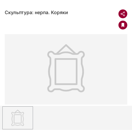
Скульптура: нерпа. Коряки