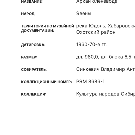
Аркан оленевода
НАЗВАНИЕ:
Эвены
НАРОД:
река Юдоль, Хабаровски
ТЕРРИТОРИЯ ПО МУЗЕЙНОЙ
ДОКУМЕНТАЦИИ:
Охотский район
1960-70-е гг.
ДАТИРОВКА:
дл. 980,0, дл. блока 6,5,
РАЗМЕР:
Синкевич Владимир Ан
СОБИРАТЕЛЬ:
РЭМ 8686-1
КОЛЛЕКЦИОННЫЙ НОМЕР:
Культура народов Сиби
КОЛЛЕКЦИЯ: