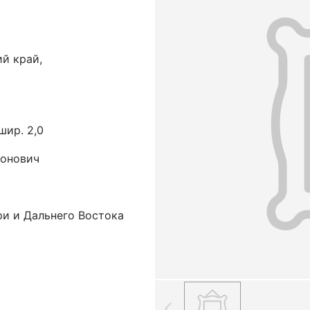
й край,
 шир. 2,0
тонович
ри и Дальнего Востока