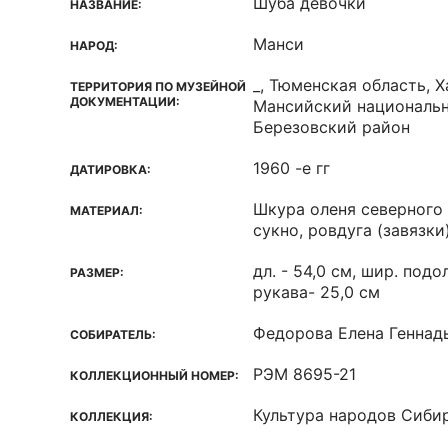
Шуба девочки
НАЗВАНИЕ:
Манси
НАРОД:
_, Тюменская область, Х
ТЕРРИТОРИЯ ПО МУЗЕЙНОЙ
ДОКУМЕНТАЦИИ:
Мансийский национальн
Березовский район
1960 -е гг
ДАТИРОВКА:
Шкура оленя северного –
МАТЕРИАЛ:
сукно, ровдуга (завязки
дл. - 54,0 см, шир. подол
РАЗМЕР:
рукава- 25,0 см
Федорова Елена Геннад
СОБИРАТЕЛЬ:
РЭМ 8695-21
КОЛЛЕКЦИОННЫЙ НОМЕР:
Культура народов Сиби
КОЛЛЕКЦИЯ: