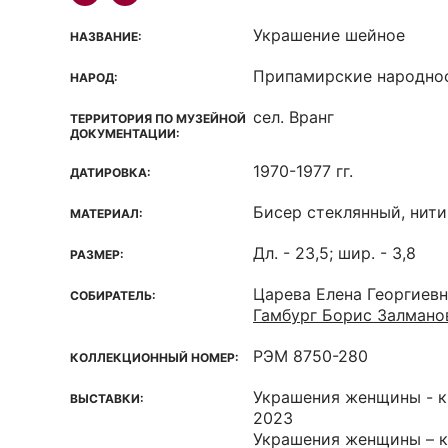
Украшение шейное
НАЗВАНИЕ:
Припамирские народно
НАРОД:
сел. Вранг
ТЕРРИТОРИЯ ПО МУЗЕЙНОЙ
ДОКУМЕНТАЦИИ:
1970-1977 гг.
ДАТИРОВКА:
Бисер стеклянный, нит
МАТЕРИАЛ:
Дл. - 23,5; шир. - 3,8
РАЗМЕР:
Царева Елена Георгиев
СОБИРАТЕЛЬ:
Гамбург Борис Залмано
РЭМ 8750-280
КОЛЛЕКЦИОННЫЙ НОМЕР:
Украшения женщины - кр
ВЫСТАВКИ:
2023
Украшения женщины – к