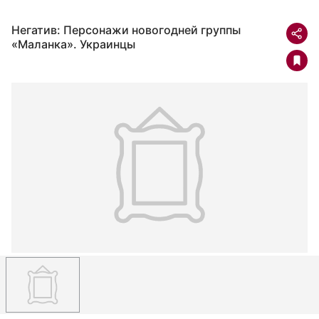
Негатив: Персонажи новогодней группы
«Маланка». Украинцы