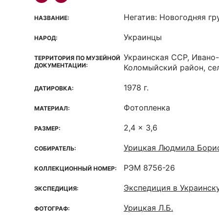
Негатив: Новогодняя гр
НАЗВАНИЕ:
Украинцы
НАРОД:
Украинская ССР, Ивано
ТЕРРИТОРИЯ ПО МУЗЕЙНОЙ
ДОКУМЕНТАЦИИ:
Коломыйский район, се
1978 г.
ДАТИРОВКА:
Фотопленка
МАТЕРИАЛ:
2,4 x 3,6
РАЗМЕР:
Урицкая Людмила Бори
СОБИРАТЕЛЬ:
РЭМ 8756-26
КОЛЛЕКЦИОННЫЙ НОМЕР:
Экспедиция в Украинск
ЭКСПЕДИЦИЯ:
Урицкая Л.Б.
ФОТОГРАФ: