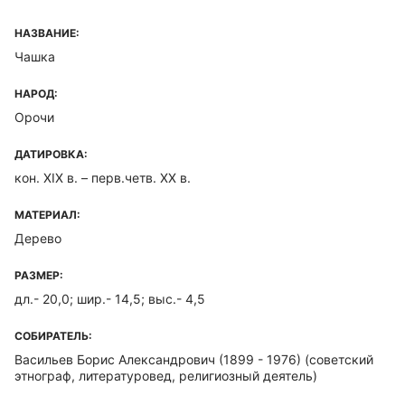
НАЗВАНИЕ:
Чашка
НАРОД:
Орочи
ДАТИРОВКА:
кон. XIX в. – перв.четв. XX в.
МАТЕРИАЛ:
Дерево
РАЗМЕР:
дл.- 20,0; шир.- 14,5; выс.- 4,5
СОБИРАТЕЛЬ:
Васильев Борис Александрович (1899 - 1976)
(советский
этнограф, литературовед, религиозный деятель)