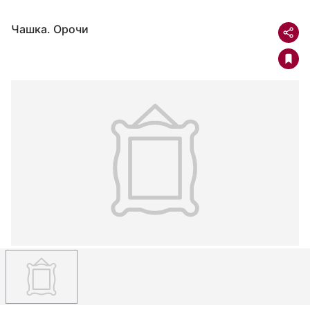
Чашка. Орочи