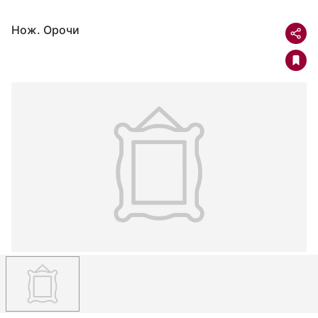
Нож. Орочи