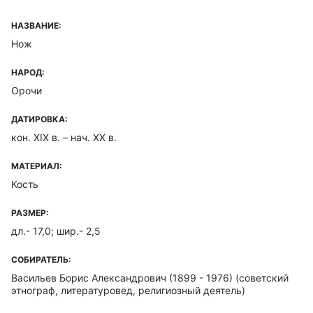
НАЗВАНИЕ:
Нож
НАРОД:
Орочи
ДАТИРОВКА:
кон. XIX в. – нач. XX в.
МАТЕРИАЛ:
Кость
РАЗМЕР:
дл.- 17,0; шир.- 2,5
СОБИРАТЕЛЬ:
Васильев Борис Александрович (1899 - 1976)
(советский
этнограф, литературовед, религиозный деятель)