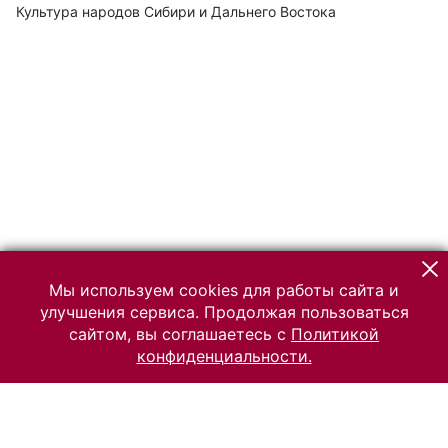
Культура народов Сибири и Дальнего Востока
Мы используем cookies для работы сайта и
улучшения сервиса. Продолжая пользоваться
сайтом, вы соглашаетесь с
Политикой
конфиденциальности.
© 2026 Российский Этнографический музей
Все права защищены.
Условия использования материалов сайта