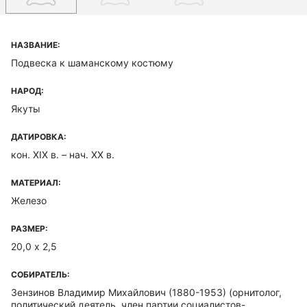
НАЗВАНИЕ:
Подвеска к шаманскому костюму
НАРОД:
Якуты
ДАТИРОВКА:
кон. XIX в. – нач. XX в.
МАТЕРИАЛ:
Железо
РАЗМЕР:
20,0 х 2,5
СОБИРАТЕЛЬ:
Зензинов Владимир Михайлович (1880-1953)
(орнитолог,
политический деятель, член партии социалистов-