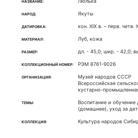
Люлька
НАЗВАНИЕ:
Якуты
НАРОД:
кон. XIX в. – перв. четв. 
ДАТИРОВКА:
Луб, кожа
МАТЕРИАЛ:
дл. - 45,0; шир. - 42,0; в
РАЗМЕР:
РЭМ 8761-9026
КОЛЛЕКЦИОННЫЙ НОМЕР:
Музей народов СССР
ОРГАНИЗАЦИЯ:
Всероссийская сельско
кустарно-промышленна
Воспитание и обучение 
ТЕМЫ:
(домашнее), уход за де
Культура народов Сиби
КОЛЛЕКЦИЯ: