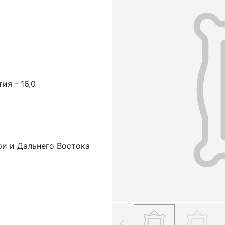
тия - 16,0
ри и Дальнего Востока