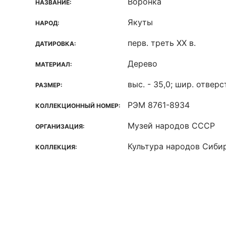
Воронка
НАЗВАНИЕ:
Якуты
НАРОД:
перв. треть XX в.
ДАТИРОВКА:
Дерево
МАТЕРИАЛ:
выс. - 35,0; шир. отверс
РАЗМЕР:
РЭМ 8761-8934
КОЛЛЕКЦИОННЫЙ НОМЕР:
Музей народов СССР
ОРГАНИЗАЦИЯ:
Культура народов Сиби
КОЛЛЕКЦИЯ: