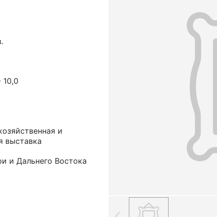
.
- 10,0
хозяйственная и
я выставка
ри и Дальнего Востока