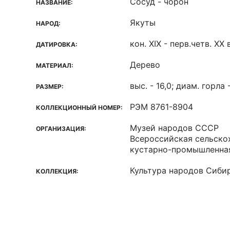
Сосуд - чорон
НАЗВАНИЕ:
Якуты
НАРОД:
кон. XIX - перв.четв. XX в
ДАТИРОВКА:
Дерево
МАТЕРИАЛ:
выс. - 16,0; диам. горла 
РАЗМЕР:
РЭМ 8761-8904
КОЛЛЕКЦИОННЫЙ НОМЕР:
Музей народов СССР
ОРГАНИЗАЦИЯ:
Всероссийская сельско
кустарно-промышленна
Культура народов Сиби
КОЛЛЕКЦИЯ: