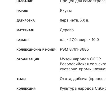
Прицел для самострела
НАЗВАНИЕ:
Якуты
НАРОД:
перв.четв. XX в.
ДАТИРОВКА:
Дерево
МАТЕРИАЛ:
дл. - 27,0; шир. - 10,0
РАЗМЕР:
РЭМ 8761-8685
КОЛЛЕКЦИОННЫЙ НОМЕР:
Музей народов СССР
ОРГАНИЗАЦИЯ:
Всероссийская сельско
кустарно-промышленна
Охота, добыча (процесс
ТЕМЫ:
Культура народов Сиби
КОЛЛЕКЦИЯ: