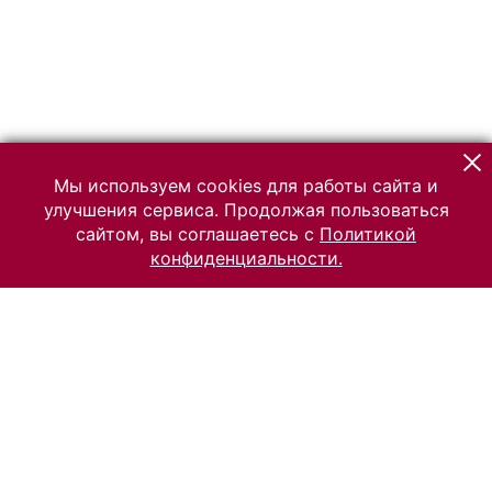
Мы используем cookies для работы сайта и
улучшения сервиса. Продолжая пользоваться
сайтом, вы соглашаетесь с
Политикой
конфиденциальности.
© 2026 Российский Этнографический музей
Все права защищены.
Условия использования материалов сайта
Отправить сообщение
Сообщение об ошибке
Перейти на сайт музея