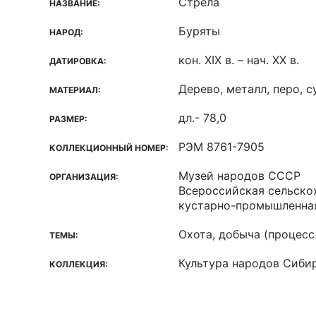
Стрела
НАЗВАНИЕ:
Буряты
НАРОД:
кон. XIX в. – нач. XX в.
ДАТИРОВКА:
Дерево, металл, перо, 
МАТЕРИАЛ:
дл.- 78,0
РАЗМЕР:
РЭМ 8761-7905
КОЛЛЕКЦИОННЫЙ НОМЕР:
Музей народов СССР
ОРГАНИЗАЦИЯ:
Всероссийская сельско
кустарно-промышленна
Охота, добыча (процесс
ТЕМЫ:
Культура народов Сиби
КОЛЛЕКЦИЯ: