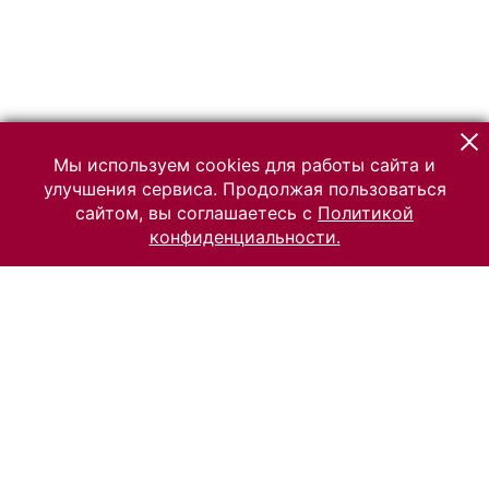
Мы используем cookies для работы сайта и
улучшения сервиса. Продолжая пользоваться
сайтом, вы соглашаетесь с
Политикой
конфиденциальности.
© 2026 Российский Этнографический музей
Все права защищены.
Условия использования материалов сайта
Отправить сообщение
Сообщение об ошибке
Перейти на сайт музея