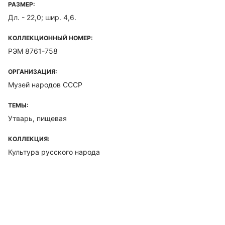
РАЗМЕР:
Дл. - 22,0; шир. 4,6.
КОЛЛЕКЦИОННЫЙ НОМЕР:
РЭМ 8761-758
ОРГАНИЗАЦИЯ:
Музей народов СССР
ТЕМЫ:
Утварь, пищевая
КОЛЛЕКЦИЯ:
Культура русского народа