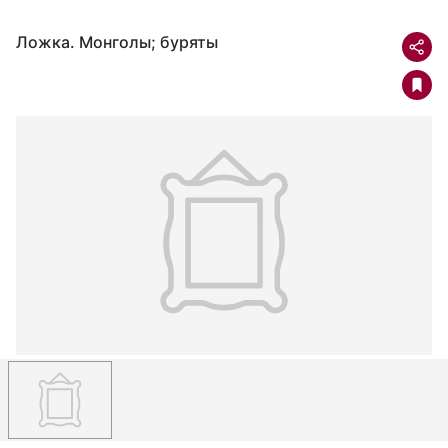
Ложка. Монголы; буряты