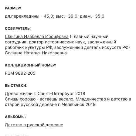
РАЗМЕР:
дл.перекладины - 45,0; выс.- 39,0; диам.- 35,0
СОБИРАТЕЛЬ:
Шангина Изабелла Иосифовна
(Главный научный
сотрудник, доктор исторических наук, заслуженный
работник культуры РФ, заслуженный деятель искусств РФ)
Соснина Наталья Николаевна
КОЛЛЕКЦИОННЫЙ НОМЕР:
РЭМ 9892-205
ВЫСТАВКИ:
Древо жизни г. Санкт-Петербург 2018
Спишь хорошо - встаёшь весело. Младенчество и детство в
старой русской деревне г. Челябинск 2019
АЛЬБОМЫ:
Детство в русской деревне