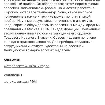
волшебный прибор. Он обладает эффектом переключения,
способен 'запоминать' информацию и может работать в
широком интервале температур. Ясно, какое широкое
применение в науке и технике может получить такой
прибор. Научные результаты, полученные в институте,
неоднократно обсуждались на различных международных
совещаниях в Москве, США, Канаде, Франции. Признанием
заслуг коллектива явилось награждение его орденом
Трудового Красного Знамени. Совсем недавно получено
еще одно приятное известие. Два прибора, созданные
сотрудниками института, удостоены на весенней
Лейпцигской ярмарке золотых медалей»
АЛЬБОМЫ:
Фоторепортаж 1970-х годов
КОЛЛЕКЦИЯ:
Фотоколлекции РЭМ