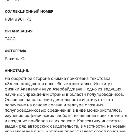
КОЛЛЕКЦИОННЫЙ НОМЕР:
РЭМ 9901-73
ОРГАНИЗАЦИЯ:
ТАСС
ФОТОГРАФ:
Рахиль Ю.
АННОТАЦИЯ:
На оборотной стороне снимка приклеена текстовка:
«Здесь рождаются волшебные кристаллы. Институт
физики Академии наук Азербайджана – одно из ведущих
научных учреждений страны в области полупроводников.
Основное направление деятельности института – это
получение на основе селена и теллура сложных
полупроводниковых соединений в виде монокристаллов,
изучение их физических свойств, выявление новых качеств
и создание приборов на их основе. Коллективу института
выдан ряд авторских свидетельств, в частности, на новый
управляемый диод, который представляет собой поистине