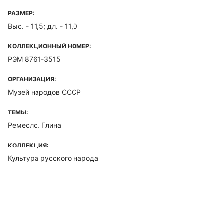
РАЗМЕР:
Выс. - 11,5; дл. - 11,0
КОЛЛЕКЦИОННЫЙ НОМЕР:
РЭМ 8761-3515
ОРГАНИЗАЦИЯ:
Музей народов СССР
ТЕМЫ:
Ремесло. Глина
КОЛЛЕКЦИЯ:
Культура русского народа