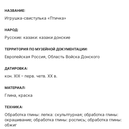
НАЗВАНИЕ:
Игрушка-свистулька «Птичка»
НАРОД:
Русские: казаки: казаки донские
ТЕРРИТОРИЯ ПО МУЗЕЙНОЙ ДОКУМЕНТАЦИИ:
Европейская Россия, Область Войска Донского
ДАТИРОВКА:
кон. XIX – перв. четв. XX в.
МАТЕРИАЛ:
Глина, краска
ТЕХНИКА:
Обработка глины: лепка: скульптурная; обработка глины:
окрашивание; обработка глины: роспись; обработка глины:
обжиг