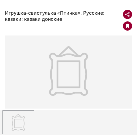
Игрушка-свистулька «Птичка». Русские:
казаки: казаки донские