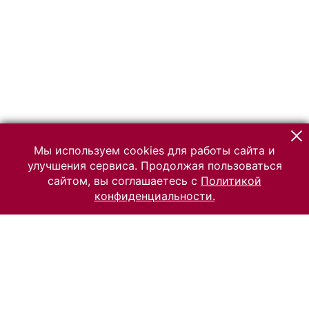
Мы используем cookies для работы сайта и
улучшения сервиса. Продолжая пользоваться
сайтом, вы соглашаетесь с
Политикой
конфиденциальности.
© 2026 Российский Этнографический музей
Все права защищены.
Условия использования материалов сайта
Отправить сообщение
Сообщение об ошибке
Перейти на сайт музея