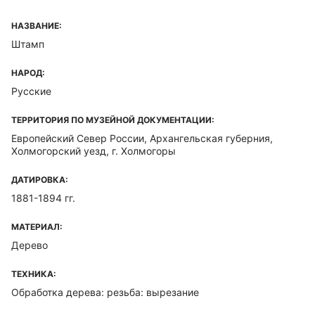
НАЗВАНИЕ:
Штамп
НАРОД:
Русские
ТЕРРИТОРИЯ ПО МУЗЕЙНОЙ ДОКУМЕНТАЦИИ:
Европейский Север России, Архангельская губерния,
Холмогорский уезд, г. Холмогоры
ДАТИРОВКА:
1881-1894 гг.
МАТЕРИАЛ:
Дерево
ТЕХНИКА:
Обработка дерева: резьба: вырезание